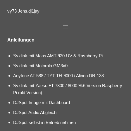
vy73 Jens,dj1jay
Anleitungen
Svxlink mit Maas AMT-920-UV & Raspberry Pi
Svxlink mit Motorola GM3x0
Anytone AT-588 / TYT TH-9000 / Alinco DR-138
Svxlink mit Yaesu FT-7800 / 8000 9k6 Version Raspberry
Pi (old Version)
DJSpot Image mit Dashboard
DJSpot Audio Abgleich
DJSpot selbst in Betrieb nehmen