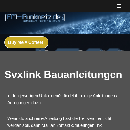
Zum
Inhalt
springen
Buy Me A Coffee!!
Svxlink Bauanleitungen
in den jeweiligen Untermenüs findet ihr einige Anleitungen /
Anregungen dazu.
Wenn du auch eine Anleitung hast die hier veröffentlicht
werden soll, dann Mail an kontakt@thueringen.link