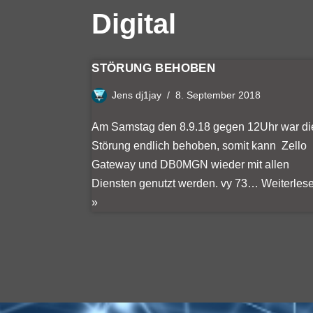
Digital
STÖRUNG BEHOBEN
Jens dj1jay
8. September 2018
Am Samstag den 8.9.18 gegen 12Uhr war di
Störung endlich behoben, somit kann Zello
Gateway und DB0MGN wieder mit allen
Diensten genutzt werden. vy 73…
Weiterles
»