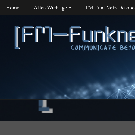
Home
Alles Wichtige
FM FunkNetz Dashbo
Zum
Inhalt
springen