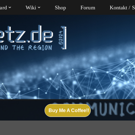
ard
Wiki
Shop
Forum
Kontakt / 
Buy Me A Coffee!!