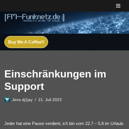
Zum
Inhalt
springen
Buy Me A Coffee!!
Einschränkungen im
Support
Jens dj1jay
21. Juli 2023
Jeder hat eine Pause verdient, ich bin vom 22.7 – 5.8 im Urlaub.