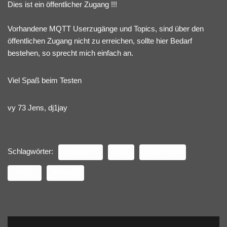
Dies ist ein öffentlicher Zugang !!!
Vorhandene MQTT Userzugänge und Topics, sind über den
öffentlichen Zugang nicht zu erreichen, sollte hier Bedarf
bestehen, so sprecht mich einfach an.
Viel Spaß beim Testen
vy 73 Jens, dj1jay
Schlagwörter:
MOSQUITTO
MQTT
SMARTHOME
SVXLINK
VERBUND