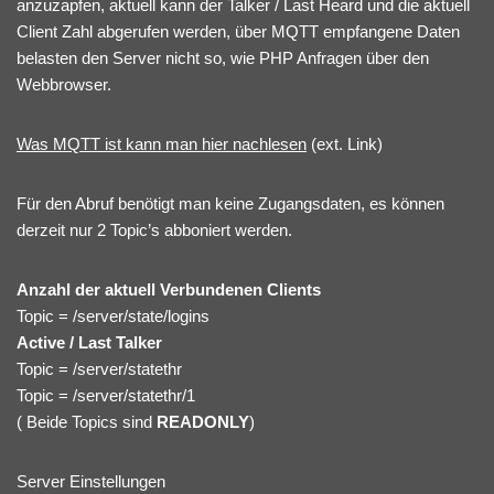
anzuzapfen, aktuell kann der Talker / Last Heard und die aktuell
Client Zahl abgerufen werden, über MQTT empfangene Daten
belasten den Server nicht so, wie PHP Anfragen über den
Webbrowser.
Was MQTT ist kann man hier nachlesen
(ext. Link)
Für den Abruf benötigt man keine Zugangsdaten, es können
derzeit nur 2 Topic’s abboniert werden.
Anzahl der aktuell Verbundenen Clients
Topic = /server/state/logins
Active / Last Talker
Topic = /server/statethr
Topic = /server/statethr/1
( Beide Topics sind
READONLY
)
Server Einstellungen