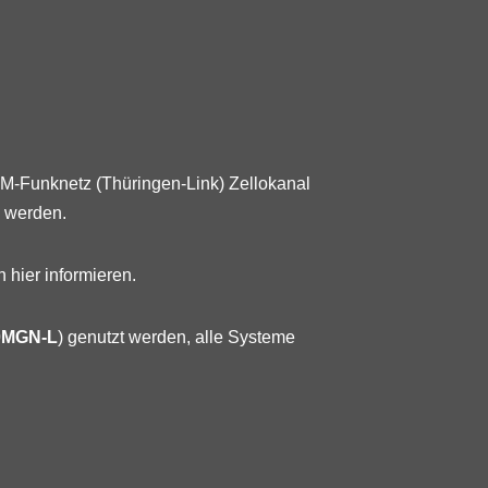
 FM-Funknetz (Thüringen-Link) Zellokanal
n werden.
 hier informieren.
0MGN-L
) genutzt werden, alle Systeme