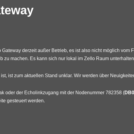
ateway
o Gateway derzeit außer Betrieb, es ist also nicht möglich vom
 zu machen. Es kann sich nur lokal im Zello Raum unterhalte
st, ist zum aktuellen Stand unklar. Wir werden über Neuigkeiten
ak oder der Echolinkzugang mit der Nodenummer 782358 (
DB
ite gesteuert werden.