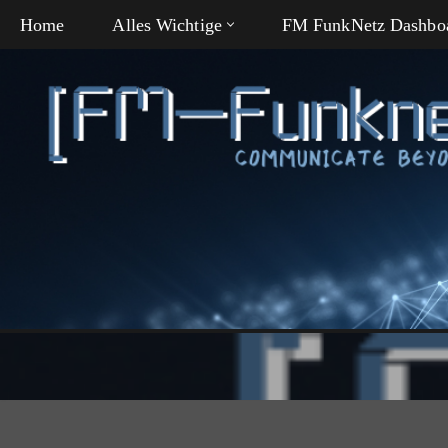
Home
Alles Wichtige
FM FunkNetz Dashbo
Zum
Inhalt
springen