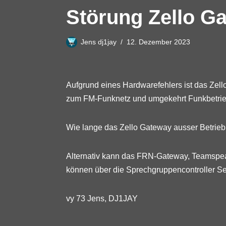
Störung Zello G
Jens dj1jay
12. Dezember 2023
Aufgrund eines Hardwarefehlers ist das Zell
zum FM-Funknetz und umgekehrt Funkbetrieb
Wie lange das Zello Gateway ausser Betrieb i
Alternativ kann das FRN-Gateway, Teamspe
können über die Sprechgruppencontroller Se
vy 73 Jens, DJ1JAY