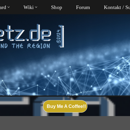
ard
Wiki
Shop
Forum
Kontakt / S
Buy Me A Coffee!!