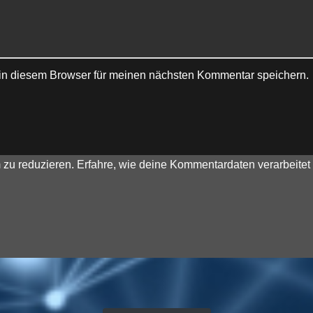
in diesem Browser für meinen nächsten Kommentar speichern.
 zu reduzieren.
Erfahre, wie deine Kommentardaten verarbeitet