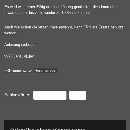
Es wird wie immer Eifrig an einer Lösung gearbeitet, dies kann aber
etwas dauern, bis Zello wieder zu 100% nutzbar ist.
Auch wie schon die letzen male erwähnt, kann FRN als Ersatz genutzt
werden.
Anleitung siehe pdf
vy73 Jens, dj1jay
FRN-Einrichtung-
Herunterladen
Schlagwörter:
RELAISVERBUND
ZELLO