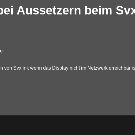
 bei Aussetzern beim Sv
de
n von Svxlink wenn das Display nicht im Netzwerk erreichbar is