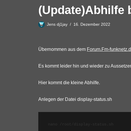
(Update)Abhilfe
Jens dj1jay
16. Dezember 2022
Übernommen aus dem
Forum.Fm-funknetz.
Es kommt leider hin und wieder zu Aussetzer
Hier kommt die kleine Abhilfe.
Anlegen der Datei display-status.sh
nano /root/display-status.sh