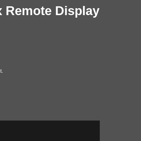
x Remote Display
t.