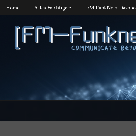
Home
Alles Wichtige
FM FunkNetz Dashbo
Zum
Inhalt
springen