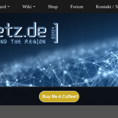
ard
Wiki
Shop
Forum
Kontakt / 
Buy Me A Coffee!!