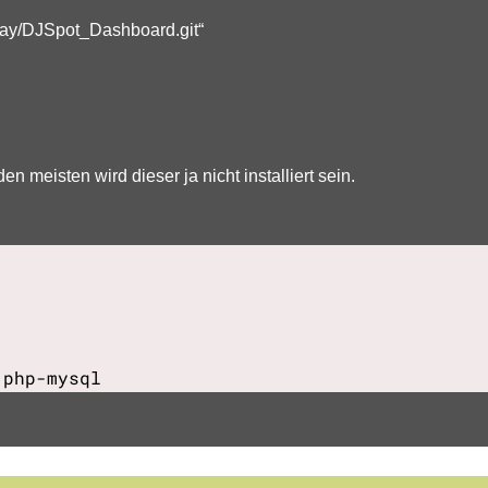
j1jay/DJSpot_Dashboard.git“
n meisten wird dieser ja nicht installiert sein.
 php-mysql