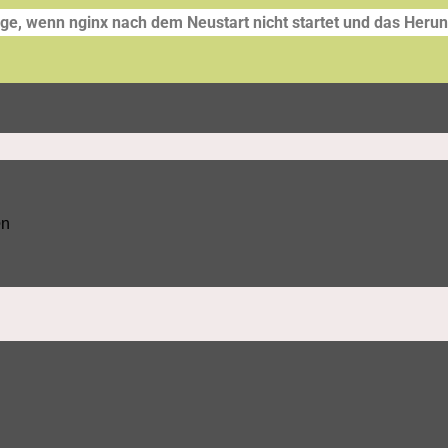
ge, wenn nginx nach dem Neustart nicht startet und das Herunt
e
n