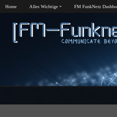
Home
Alles Wichtige
FM FunkNetz Dashbo
Zum
Inhalt
springen