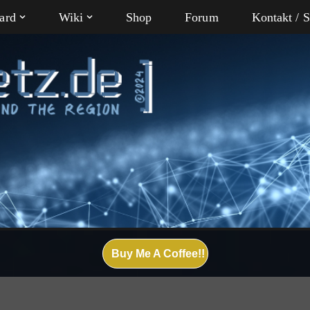
ard
Wiki
Shop
Forum
Kontakt / 
Buy Me A Coffee!!